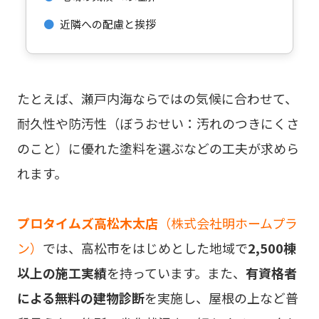
●
近隣への配慮と挨拶
たとえば、瀬戸内海ならではの気候に合わせて、
耐久性や防汚性（ぼうおせい：汚れのつきにくさ
のこと）に優れた塗料を選ぶなどの工夫が求めら
れます。
プロタイムズ高松木太店
（株式会社明ホームプラ
ン）
では、高松市をはじめとした地域で
2,500棟
以上の施工実績
を持っています。また、
有資格者
による無料の建物診断
を実施し、屋根の上など普