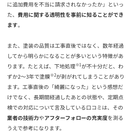
に追加費用を不当に請求されなかったか」といっ
た、
費用に関する透明性を事前に知ることができ
ます
。
また、塗装の品質は工事直後ではなく、数年経過
してから明らかになることが多いという特徴があ
※1
ります。たとえば、下地処理
が不十分だと、わ
※2
ずか2〜3年で塗膜
が剥がれてしまうことがあり
ます。工事直後の「綺麗になった」という感想だ
けでなく、長期間経過したあとの状態や、定期点
検での対応について言及している口コミは、その
業者の技術力
や
アフターフォローの充実度
を測る
うえで参考になります。