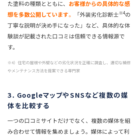
た塗料の種類とともに、
お客様からの具体的な感
※4
想を多数公開しています
。
「外装劣化診断士
の
丁寧な説明が決め手になった」など、具体的な体
験談が記載された口コミは信頼できる情報源で
す。
※4）住宅の屋根や外壁などの劣化状況を正確に調査し、適切な補修
やメンテナンス方法を提案できる専門家
3. GoogleマップやSNSなど複数の媒
体を比較する
一つの口コミサイトだけでなく、複数の媒体を組
み合わせて情報を集めましょう。媒体によって利