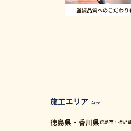
塗装品質へのこだわり
施工エリア
Area
徳島県・香川県
徳島市・板野