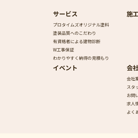
サービス
施
プロタイムズオリジナル塗料
塗装品質へのこだわり
有資格者による建物診断
W工事保証
わかりやすく納得の見積もり
イベント
会
会社
スタ
お問
求人
よく