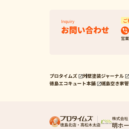
ご
Inquiry
お問い合わせ
営業
プロタイムズ
外壁塗装ジャーナル
徳島エコキュート本舗
徳島空き家管
株式会社
明ホ
徳島北店・高松木太店