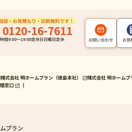
相談・お見積もり・診断無料です！
0120-16-7611
時間
9:00～19:00
定休日
日曜日定休
お問い合わせ
お見
株式会社 明ホームプラン（徳島本社）
株式会社 明ホームプ
理窓口
ームプラン