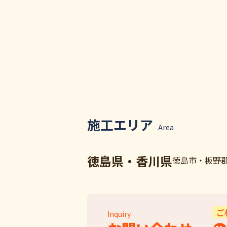
施工エリア
Area
徳島県・香川県
徳島市・板野
ご
Inquiry