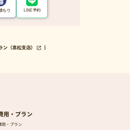
LINE予約
積もり
ラン（高松支店）
費用・プラン
費用・プラン