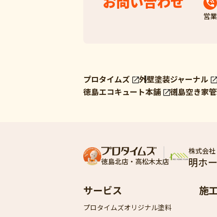
お問い合わせ
営業
プロタイムズ
外壁塗装ジャーナル
徳島エコキュート本舗
徳島空き家管
株式会社
明ホ
徳島北店・高松木太店
サービス
施
プロタイムズオリジナル塗料