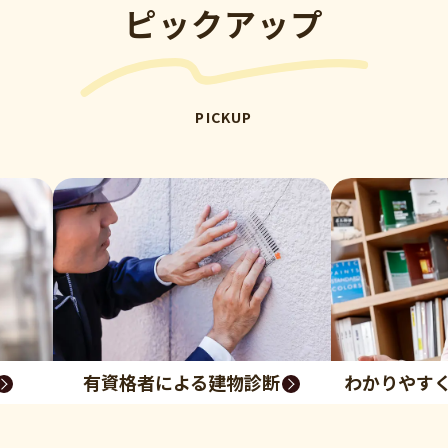
ピックアップ
PICKUP
有資格者による建物診断
わかりやす