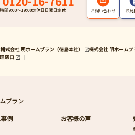
0120-16-7611
時間
9:00～19:00
定休日
日曜日定休
お問い合わせ
お見
株式会社 明ホームプラン（徳島本社）
株式会社 明ホームプ
理窓口
ームプラン
工事例
お客様の声