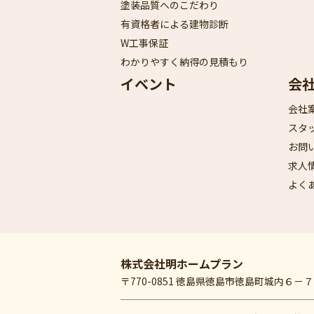
塗装品質へのこだわり
有資格者による建物診断
W工事保証
わかりやすく納得の見積もり
イベント
会
会社
スタ
お問
求人
よく
株式会社明ホームプラン
〒770-0851 徳島県徳島市徳島町城内６