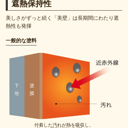
遮熱保持性
美しさがずっと続く「美壁」は長期間にわたり遮
熱性も発揮
一般的な塗料
付着した汚れが熱を吸収し、