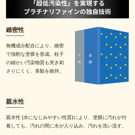
緻密性
無機成分配合により、緻密
で強靭な塗膜を形成。粒子
の細かい汚染物質も突き刺
さりにくく、美観を維持。
親水性
親水性 (水になじみやすい性質)により、塗膜に汚れが付
着しても、汚れの間に水が入り込み、汚れを洗い流す。