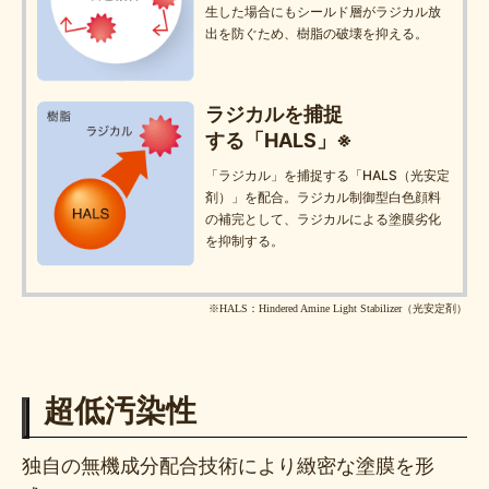
生した場合にもシールド層がラジカル放
出を防ぐため、樹脂の破壊を抑える。
ラジカルを捕捉
する「HALS」※
「ラジカル」を捕捉する「HALS（光安定
剤）」を配合。ラジカル制御型白色顔料
の補完として、ラジカルによる塗膜劣化
を抑制する。
※HALS：Hindered Amine Light Stabilizer（光安定剤）
超低汚染性
独自の無機成分配合技術により緻密な塗膜を形