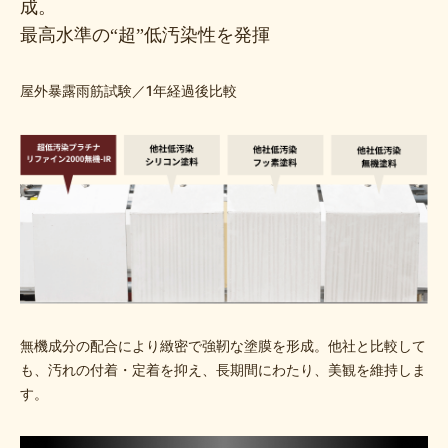
成。
最高水準の“超”低汚染性を発揮
屋外暴露雨筋試験／1年経過後比較
無機成分の配合により緻密で強靭な塗膜を形成。他社と比較して
も、汚れの付着・定着を抑え、長期間にわたり、美観を維持しま
す。