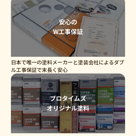
安心の
W工事保証
日本で唯一の塗料メーカーと塗装会社によるダブ
ル工事保証で末長く安心
プロタイムズ
オリジナル塗料