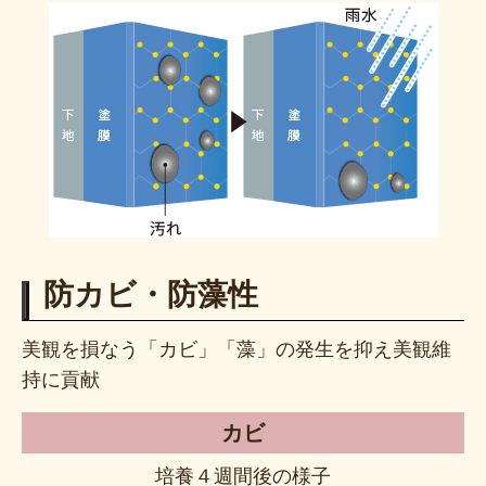
防カビ・防藻性
美観を損なう「カビ」「藻」の発生を抑え
美観維
持に貢献
カビ
培養４週間後の様子