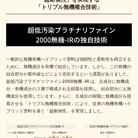
「トリプル無機複合技術」
一般的な無機有機ハイブリッド塗料は強靭性と柔軟性を両立する
ために、無機成分を有機で結合しています。しかし、この有機の
結合部分が紫外線などにより劣化するという課題がありました。
超低汚染プラチナリファイン2000無機 -IR は、主成分に無機成
分・有機成分の２層で構成される樹脂を採用し、結合部分にも無
機成分を使用しています。さらに、主成分の樹脂に無機成分を固
着させる「トリプル無機複合技術」により、従来の無機有機ハイ
ブリッド塗料を凌ぐ「超耐候性」を実現しました。