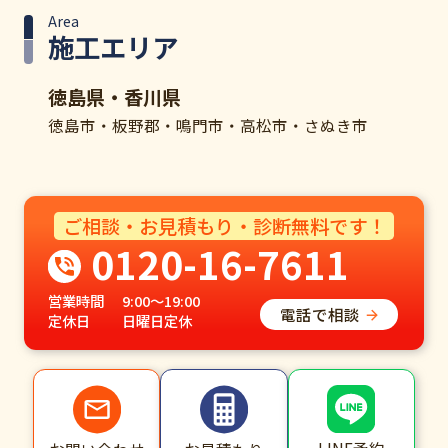
Area
施工エリア
徳島県・香川県
徳島市・板野郡・鳴門市・高松市・さぬき市
ご相談・お見積もり・診断無料です！
0120-16-7611
営業時間
9:00～19:00
電話で相談
定休日
日曜日定休
LINE予約