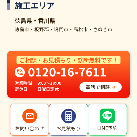
施工エリア
徳島県・香川県
徳島市・板野郡・鳴門市・高松市・さぬき市
ご相談・お見積もり・診断無料です！
0120-16-7611
営業時間
9:00～19:00
電話で相談
定休日
日曜日定休
LINE予約
お問い合わせ
お見積もり