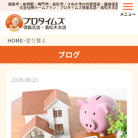
徳島市・板野郡・鳴門市・高松市・さぬき市の外壁塗装・屋根塗装なら株
式会社明ホームプラン｜プロタイムズ徳島北店・高松木太店
メニュー
徳島北店・高松木太店
HOME
塗り替え
>
ブログ
2026.06.23