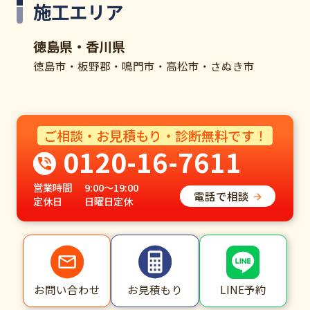
施工エリア
徳島県・香川県
徳島市・板野郡・鳴門市・高松市・さぬき市
ご相談・お見積もり・診断無料です！
0120-16-7611
営業時間
9:00～19:00
電話で相談
定休日
日曜日定休
LINE予約
お問い合わせ
お見積もり