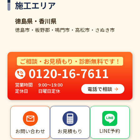
施工エリア
徳島県・香川県
徳島市・板野郡・鳴門市・高松市・さぬき市
ご相談・お見積もり・診断無料です！
0120-16-7611
営業時間
9:00～19:00
電話で相談
定休日
日曜日定休
LINE予約
お問い合わせ
お見積もり