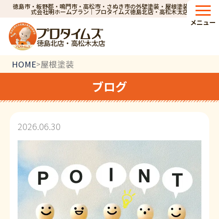
徳島市・板野郡・鳴門市・高松市・さぬき市の外壁塗装・屋根塗装なら株
式会社明ホームプラン｜プロタイムズ徳島北店・高松木太店
メニュー
徳島北店・高松木太店
HOME
屋根塗装
>
ブログ
2026.06.30