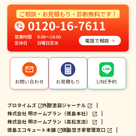
ご相談・お見積もり・診断無料です！
0120-16-7611
営業時間
9:00～19:00
電話で相談
定休日
日曜日定休
LINE予約
お問い合わせ
お見積もり
プロタイムズ
外壁塗装ジャーナル
株式会社 明ホームプラン（徳島本社）
株式会社 明ホームプラン（高松支店）
徳島エコキュート本舗
徳島空き家管理窓口