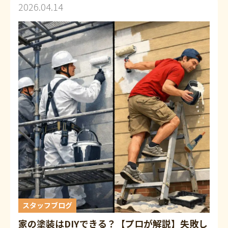
2026.04.14
スタッフブログ
家の塗装はDIYできる？【プロが解説】失敗し