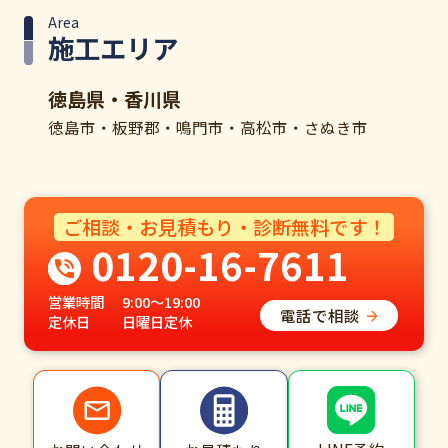
Area
施工エリア
徳島県・香川県
徳島市・板野郡・鳴門市・高松市・さぬき市
ご相談・お見積もり・診断無料です！
0120-16-7611
営業時間
9:00～19:00
電話で相談
定休日
日曜日定休