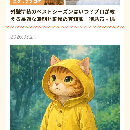
スタッフブログ
外壁塗装のベストシーズンはいつ？プロが教
える最適な時期と乾燥の豆知識｜徳島市・鳴
門市・高松市
2026.03.24