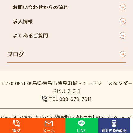
お問い合わせからの流れ
求人情報
よくあるご質問
ブログ
〒770-0851 徳島県徳島市徳島町城内６－７２ スタンダー
ドビル２０１
TEL
088-679-7611
Copyright © 2025 プロタイムズ徳島北店・高松木太店 All Rights Reserved.
個人情報保護方針
電話
メール
LINE
費用相場確認