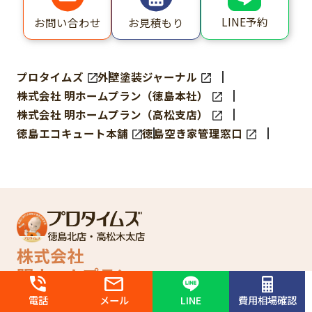
LINE予約
お問い合わせ
お見積もり
プロタイムズ
外壁塗装ジャーナル
株式会社 明ホームプラン（徳島本社）
株式会社 明ホームプラン（高松支店）
徳島エコキュート本舗
徳島空き家管理窓口
徳島北店・高松木太店
株式会社
明ホームプラン
電話
メール
LINE
費用相場確認