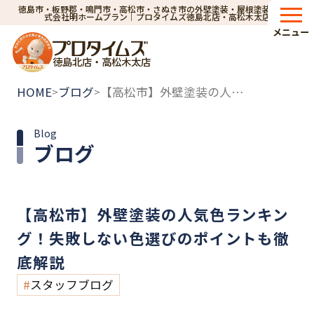
徳島市・板野郡・鳴門市・高松市・さぬき市の外壁塗装・屋根塗装なら株
式会社明ホームプラン｜プロタイムズ徳島北店・高松木太店
メニュー
徳島北店・高松木太店
HOME
ブログ
【高松市】外壁塗装の人気色ランキング！失敗しない色選びのポイントも徹底解説
>
>
Blog
ブログ
【高松市】外壁塗装の人気色ランキン
グ！失敗しない色選びのポイントも徹
底解説
スタッフブログ