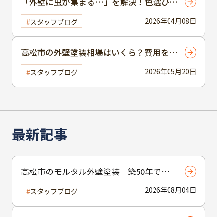
「外壁に虫が集まる…」を解決！色選びで
できる対策とは？｜徳島市・鳴門市・高松
2026年04月08日
スタッフブログ
市
高松市の外壁塗装相場はいくら？費用を抑
えるコツを解説
2026年05月20日
スタッフブログ
最新記事
高松市のモルタル外壁塗装｜築50年でも
意味はある？補修と下塗りの重要性を解
2026年08月04日
スタッフブログ
説