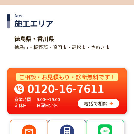
Area
施工エリア
徳島県・香川県
徳島市・板野郡・鳴門市・高松市・さぬき市
ご相談・お見積もり・診断無料です！
0120-16-7611
営業時間
9:00～19:00
電話で相談
定休日
日曜日定休