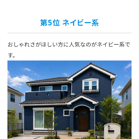
第5位 ネイビー系
おしゃれさがほしい方に人気なのがネイビー系で
す。