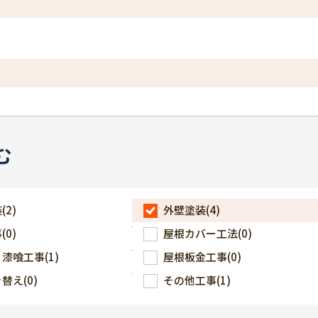
む
装
(2)
外壁塗装
(4)
事
(0)
屋根カバー工法
(0)
・漆喰工事
(1)
屋根板金工事
(0)
き替え
(0)
その他工事
(1)