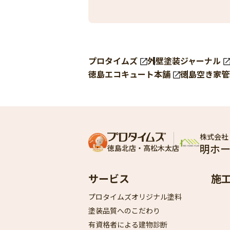
プロタイムズ
外壁塗装ジャーナル
徳島エコキュート本舗
徳島空き家管
株式会社
明ホ
徳島北店・高松木太店
サービス
施
プロタイムズオリジナル塗料
塗装品質へのこだわり
有資格者による建物診断