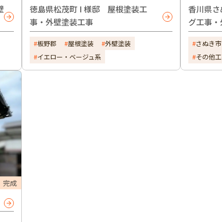
壁
徳島県松茂町 I 様邸 屋根塗装工
香川県さ
事・外壁塗装工事
グ工事・
板野郡
屋根塗装
外壁塗装
さぬき市
イエロー・ベージュ系
その他工
完成