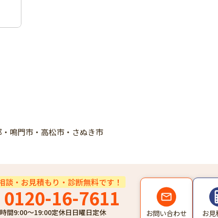
郡・鳴門市・高松市・さぬき市
相談・お見積もり・診断無料です！
0120-16-7611
時間
9:00～19:00
定休日
日曜日定休
お問い合わせ
お見