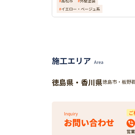
高松市
外壁塗装
イエロー・ベージュ系
施工エリア
Area
徳島県・香川県
徳島市・板野
ご
Inquiry
お問い合わせ
営業