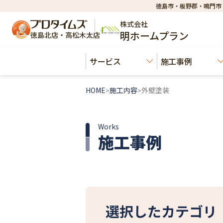
徳島市・板野郡・鳴門市
株式会社
明ホームプラン
徳島北店・高松木太店
サービス
施工事例
HOME
施工内容
外壁塗装
>
>
Works
施工事例
選択したカテゴリ