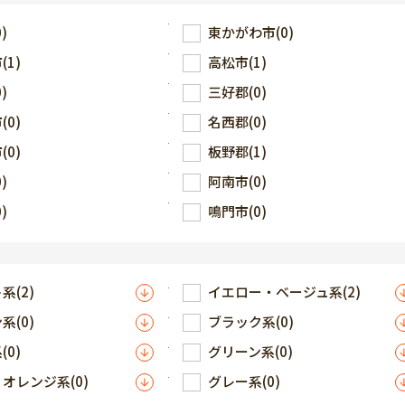
0)
東かがわ市
(0)
市
(1)
高松市
(1)
0)
三好郡
(0)
市
(0)
名西郡
(0)
市
(0)
板野郡
(1)
0)
阿南市
(0)
0)
鳴門市
(0)
ト系
(2)
イエロー・ベージュ系
(2)
ン系
(0)
ブラック系
(0)
系
(0)
グリーン系
(0)
・オレンジ系
(0)
グレー系
(0)