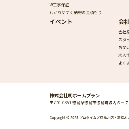
W工事保証
わかりやすく納得の見積もり
イベント
会
会社
スタ
お問
求人
よく
株式会社明ホームプラン
〒770-0851 徳島県徳島市徳島町城内６
Copyright © 2025 プロタイムズ徳島北店・高松木太店 Al